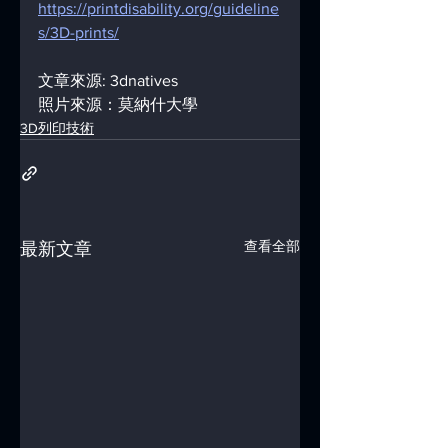
https://printdisability.org/guideline
s/3D-prints/
文章來源: 3dnatives
照片來源：莫納什大學
3D列印技術
查看全部
最新文章