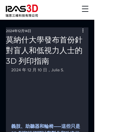
2024年12月14日
莫納什大學發布首份針
對盲人和低視力人士的
3D 列印指南
2024 年 12 月 10 日，Julia S.
義肢、助聽器和輪椅——這些只是