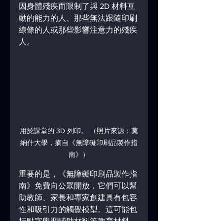
因身體殘疾而限制了與 2D 材料互
動的能力的人、那些無法跟隨印刷
線條的人或那些影響注意力的殘疾
人。
用於課堂的 3D 列印。 （照片來源：莫
納什大學，摘自《無障礙印刷品製作指
南》）
重要的是，《無障礙印刷品製作指
南》免費向公眾開放，它們可以幫
助教師、家長和專家創建具有包容
性和吸引力的觸覺模型。這可能包