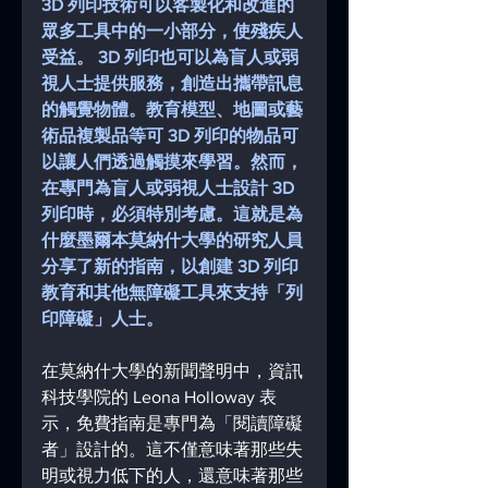
3D 列印技術可以客製化和改進的
眾多工具中的一小部分，使殘疾人
受益。 3D 列印也可以為盲人或弱
視人士提供服務，創造出攜帶訊息
的觸覺物體。教育模型、地圖或藝
術品複製品等可 3D 列印的物品可
以讓人們透過觸摸來學習。然而，
在專門為盲人或弱視人士設計 3D 
列印時，必須特別考慮。這就是為
什麼墨爾本莫納什大學的研究人員
分享了新的指南，以創建 3D 列印
教育和其他無障礙工具來支持「列
印障礙」人士。 
在莫納什大學的新聞聲明中，資訊
科技學院的 Leona Holloway 表
示，免費指南是專門為「閱讀障礙
者」設計的。這不僅意味著那些失
明或視力低下的人，還意味著那些