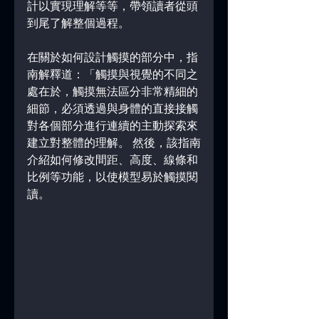
計以實現理解等等，帶領讀者從頭
到尾了解整個過程。
在關於如何設計觸摸的部分中，指
南解釋道：「觸摸與視覺的不同之
處在於，觸摸無法區分非常精細的
細節，必須透過與身體的直接接觸
對各個部分進行連續的主動探索來
建立對整體的理解。 然後，該指南
介紹如何修改間距、高度、線條和
比例等功能，以使模型易於觸摸閱
讀。