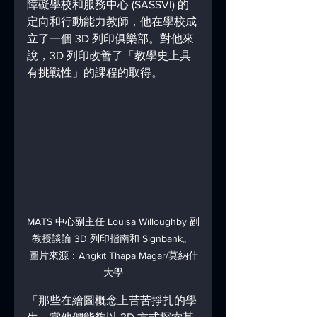
障礙學校和服務中心 (SASSVI) 的
定向和行動能力教師，他在學校成
立了一個 3D 列印俱樂部。對他來
說，3D 列印改善了「教學史上具
有挑戰性」的課程的取得。
MATS 中心副主任 Louisa Willoughby 副
教授談論 3D 列印指南和 Signbank。 
圖片來源：Angkit Thapa Magar/莫納什
大學
「那些在繪圖概念上苦苦掙扎的學