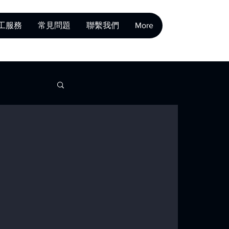
工服務
常見問題
聯繫我們
More