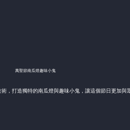
萬聖節南瓜燈趣味小鬼
印技術，打造獨特的南瓜燈與趣味小鬼，讓這個節日更加與