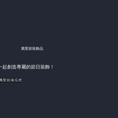
萬聖節裝飾品
一起創造專屬的節日裝飾！
萬聖節
南瓜燈