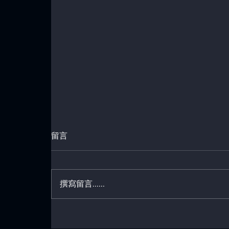
留言
撰寫留言......
開工大吉，迎向新希望！✨