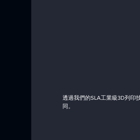
透過我們的SLA工業級3D列
同。