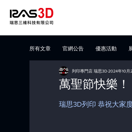
所有文章
官網公告
優惠活動
列印專門店 瑞思3D
2024年10月
萬聖節快樂！
瑞思3D列印 恭祝大