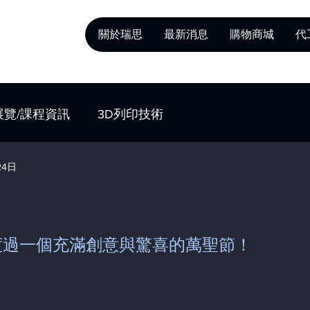
關於瑞思
最新消息
購物商城
代
展覽/課程資訊
3D列印技術
24日
家度過一個充滿創意與驚喜的萬聖節！