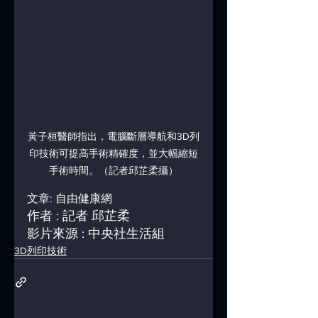
黃子桓醫師指出，電腦斷層導航和3D列
印技術可提高手術精確度，並大幅縮短
手術時間。（記者邱芷柔攝）
文章: 
自由健康網
作者 : 記者 邱芷柔
影片來源 : 中央社生活組
3D列印技術