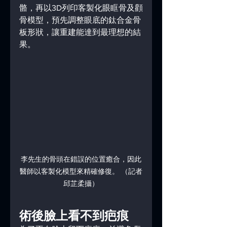
骼，再以3D列印客製化眼眶骨及顴
骨模型，預先調整眼底的鈦合金骨
板形狀，讓重建能達到最理想的結
果。
李先生的骨頭在錯誤的位置癒合，因此
醫師以客製化模型來精確修復。 （記者
邱芷柔攝）
術後臉上看不到疤痕