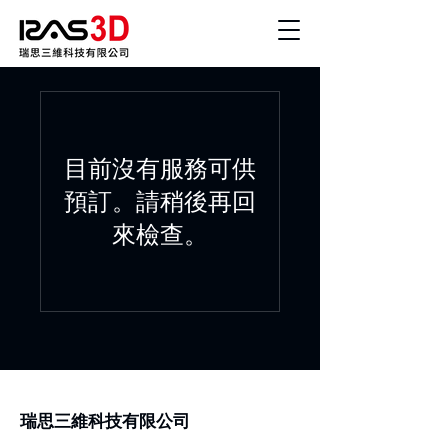
目前沒有服務可供
預訂。請稍後再回
來檢查。
瑞思三維科技有限公司