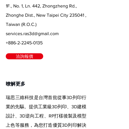
1F., No. 1, Ln. 442, Zhongzheng Rd.,
Zhonghe Dist., New Taipei City 235041 ,
Taiwan (R.O.C.)
services.ras3d@gmail.com
+886-2-2245-0135
洽詢報價
​暸解更多
瑞思三維科技是台灣首批從事3D列印行
業的先驅。提供工業級3D列印、3D建模
設計、3D逆向工程、RP打樣後製及模型
上色等服務，為您打造優質3D列印解決