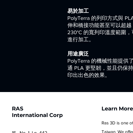
易於加工
PolyTerra 的列印方式
伸和橋接功能甚至可以超越 PLA。
230°C 的寬列印溫度範圍
進行加工。
用途廣泛
PolyTerra 的機械性
通 PLA 更堅韌，並且仍
印出出色的效果。
RAS
Learn Mor
International Corp
Ras 3D is one of
Taiwan. We offer
1F., No. 1, Ln. 442,