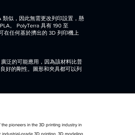
建議加熱溫度：25 - 
與 PLA 類似，因此無需更改列印設置，懸
 PolyTerra 具有 190 至
，可在任何基於擠出的 3D 列印機上
能提供了廣泛的可能應用，因為該材料比普
保持良好的剛性。圖形和夾具都可以列
e
 the pioneers in the 3D printing industry in
 industrial-grade 3D printing, 3D modeling