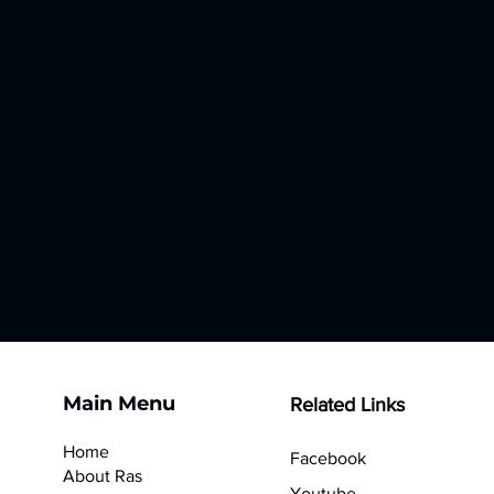
60℃
Main Menu
Related Links
Home
Facebook
About Ras
Youtube