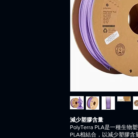
減少塑膠含量
PolyTerra PLA是一
PLA相結合，以減少塑膠