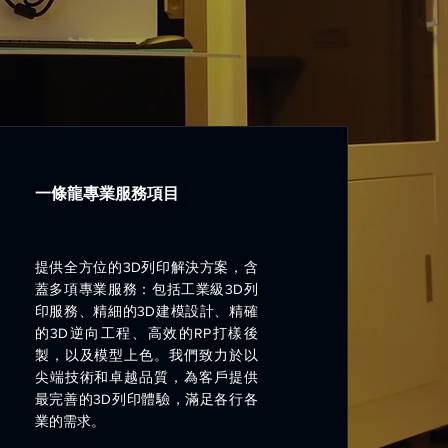
一條龍專業服務項目
提供全方位的3D列印解決方案，含
蓋多項專業服務：包括工業級3D列
印服務、精細的3D建模設計、精確
的3D逆向工程、高效的RP打樣後
製，以及模型上色。我們致力於以
尖端技術和卓越品質，為客戶提供
最完善的3D列印體驗，滿足各行各
業的需求。