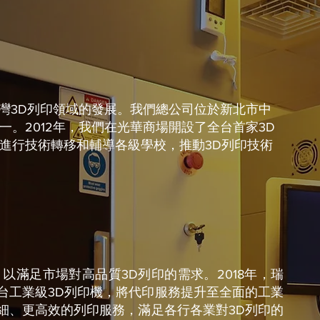
台灣3D列印領域的發展。我們總公司位於新北市中
一。2012年，我們在光華商場開設了全台首家3D
進行技術轉移和輔導各級學校，推動3D列印技術
以滿足市場對高品質3D列印的需求。2018年，瑞
台工業級3D列印機，將代印服務提升至全面的工業
細、更高效的列印服務，滿足各行各業對3D列印的