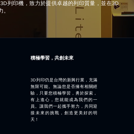
3D列印機，致力於提供卓越的列印質量，並在3D
力。
積極學習，共創未來
3D列印仍是台灣的新興行業，充滿
無限可能。無論您是否擁有相關經
驗，只要您積極學習，勇於探索，
有上進心，您就能成為我們的一
員。讓我們一起攜手努力，共同迎
接未來的挑戰，創造更美好的明
天！