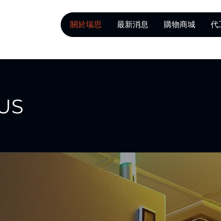
關於瑞思
最新消息
購物商城
代
US