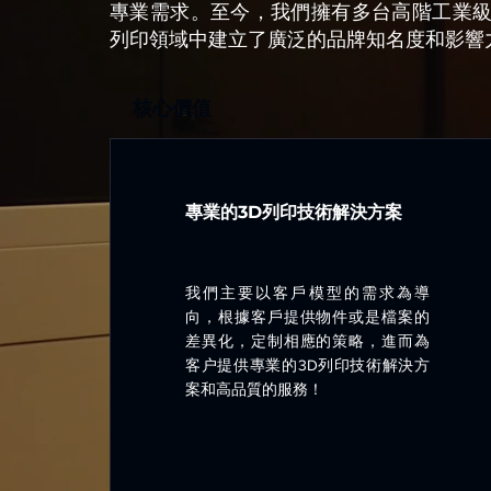
專業需求。至今，我們擁有多台高階工業級
列印領域中建立了廣泛的品牌知名度和影響
核心價值
專業的3D列印技術解決方案
我們主要以客戶模型的需求為導
向，根據客戶提供物件或是檔案的
差異化，定制相應的策略，進而為
客户提供專業的3D列印技術解決方
案和高品質的服務！