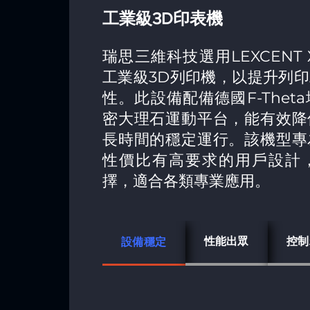
工業級3D印表機
瑞思三維科技選用LEXCENT X
工業級3D列印機，以提升列
性。此設備配備德國F-Thet
密大理石運動平台，能有效降
長時間的穩定運行。該機型專
性價比有高要求的用戶設計
擇，適合各類專業應用。
性能出眾
控制
設備穩定