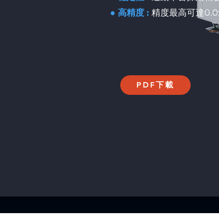
● 高精度 :
精度最高可達0.0
PDF下載