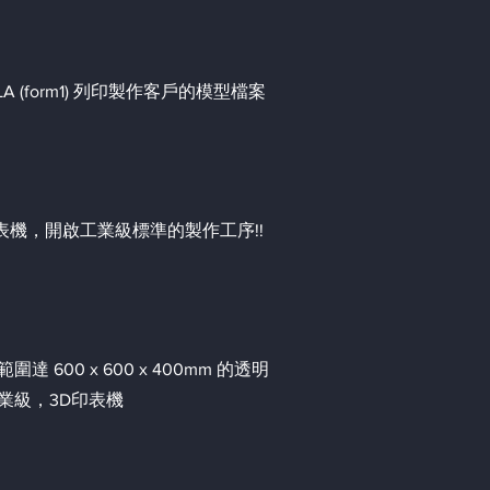
A (form1) 列印製作客戶的模型檔案
印表機，開啟工業級標準的製作工序!!
00 x 600 x 400mm 的透明
業級，3D印表機