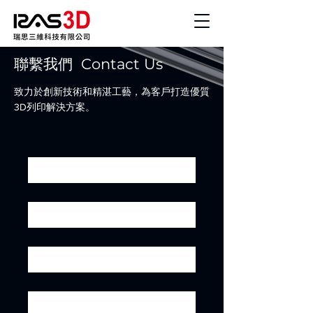
聯繫我們 Contact Us
致力於創新技術和精湛工藝，為客戶打造優質
3D列印解決方案。
First Name
Last Name
Email
Job title