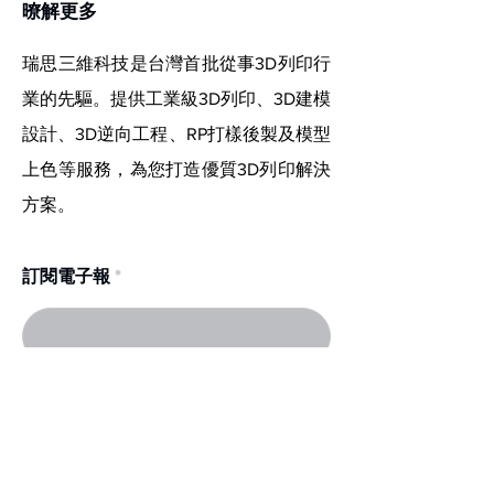
​暸解更多
瑞思三維科技是台灣首批從事3D列印行
業的先驅。提供工業級3D列印、3D建模
設計、3D逆向工程、RP打樣後製及模型
上色等服務，為您打造優質3D列印解決
方案。
訂閱電子報
確認