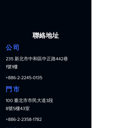
聯絡地址
公 司
235 新北市中和區中正路442巷
1號1樓
+886-2-2245-0135
門 市
100 臺北市市民大道3段
8號5樓43室
+886-2-2358-1782