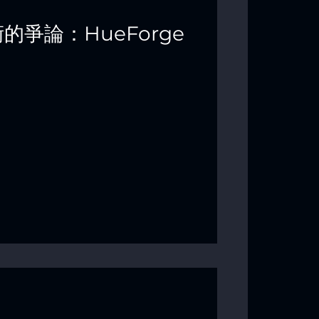
術的爭論：HueForge