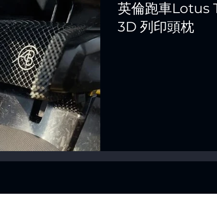
英倫跑車Lotus 
3D 列印頭枕