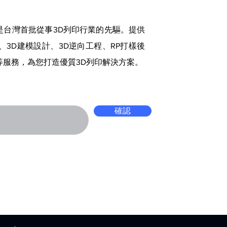
是台灣首批從事3D列印行業的先驅。提供
、3D建模設計、3D逆向工程、RP打樣後
等服務，為您打造優質3D列印解決方案。
確認