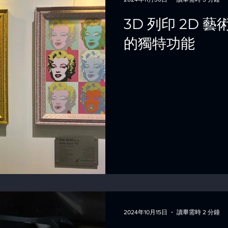
3D 列印 2D 藝
的獨特功能
2024年10月15日
讀畢需時 2 分鐘