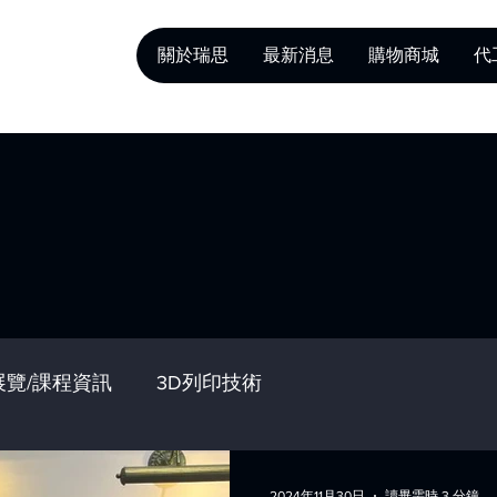
關於瑞思
最新消息
購物商城
代
展覽/課程資訊
3D列印技術
2024年11月30日
讀畢需時 3 分鐘