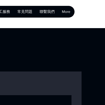
工服務
常見問題
聯繫我們
More