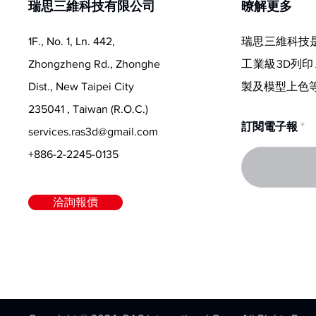
瑞思三維科技有限公司
​暸解更多
1F., No. 1, Ln. 442,
瑞思三維科技
Zhongzheng Rd., Zhonghe
工業級3D列印
Dist., New Taipei City
製及模型上色
235041 , Taiwan (R.O.C.)
訂閱電子報
services.ras3d@gmail.com
+886-2-2245-0135
洽詢報價