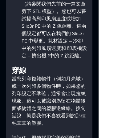
（請參閱我們先前的一篇文章
剪下 STL 模型）。您也可以嘗
試提高列印風扇速度或增加 
Slic3r PE 中的 Z 跳距離。這兩
個設定都可以在我們的 Slic3r 
PE 中變更。耗材設定 – 冷卻
中的列印風扇速度和 印表機設
定 – 擠出機 1中的 Z 跳距離。
穿線
當您列印複雜物件（例如月亮城）
或一次列印多個物件時，如果您的
列印設定不準確，通常會出現拉絲
現象。這可以被識別為留在物體後
面或物體之間的塑膠邊緣線。換句
話說，就是我們不喜歡看到的那種
毛茸茸的塑膠。
請記住，即使採用完美的列印設