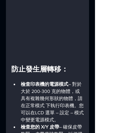
防止發生層轉移：
檢查印表機的電源模式
– 對於
大於 200-300 克的物體，或
具有複雜幾何形狀的物體，請
在正常模式 下執行印表機。您
可以在LCD 選單 – 設定 – 模式
中變更電源模式。
檢查您的 X/Y 皮帶
– 確保皮帶