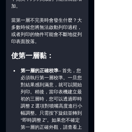
加。
當第一層不完美時會發生什麼？大
多數時候您將無法啟動列印過程，
或者列印的物件可能會不斷地從列
印表面脫落。
使第一層黏：
第一層的正確校準
– 首先，您
必須執行第一層校準。一旦您
對結果感到滿意，就可以開始
列印。稍後，當印表機建立最
初的三層時，您可以透過即時
調整 Z 選項對噴嘴高度進行小
幅調整。只需按下旋鈕並轉到
“即時調整 Z”。如果您不確定
第一層的正確外觀，請查看上