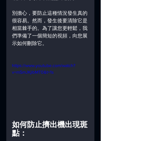
別擔心，要防止這種情況發生真的
很容易。然而，發生後要清除它是
相當棘手的。為了讓您更輕鬆，我
們準備了一個簡短的視頻，向您展
示如何刪除它。
https://www.youtube.com/watch?
v=mSmJKjibMT0&t=1s
如何防止擠出機出現斑
點：