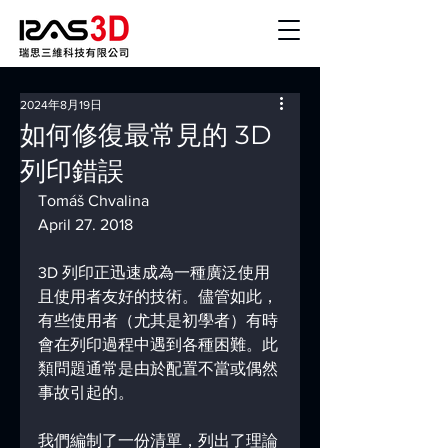
2024年8月19日
如何修復最常見的 3D
列印錯誤
Tomáš Chvalina
April 27. 2018
3D 列印正迅速成為一種廣泛使用
且使用者友好的技術。儘管如此，
有些使用者（尤其是初學者）有時
會在列印過程中遇到各種困難。此
類問題通常是由於配置不當或偶然
事故引起的。
我們編制了一份清單，列出了理論