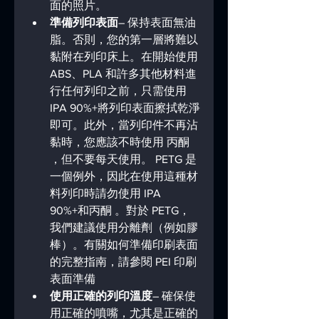
面的照片。
準備列印表面
– 保持表面無油
脂。否則，您的第一層將難以
黏附在列印床上。在開始使用 
ABS、PLA 和許多其他材料進
行任何列印之前，只需使用
IPA 90%+將列印表面擦拭乾淨
即可。此外，當列印件不再沾
黏時，您應該不時使用 丙酮 
，但不要每天使用。 PETG 是
一個例外，因此在使用這種材
料列印時請勿使用 IPA 
90%+和丙酮 。對於 PETG，
我們建議使用分離劑（例如膠
棒）。有關如何準備印刷表面
的完整指南，請參閱 PEI 印刷
表面準備
使用正確的列印溫度
– 確保使
用正確的噴嘴，尤其是正確的