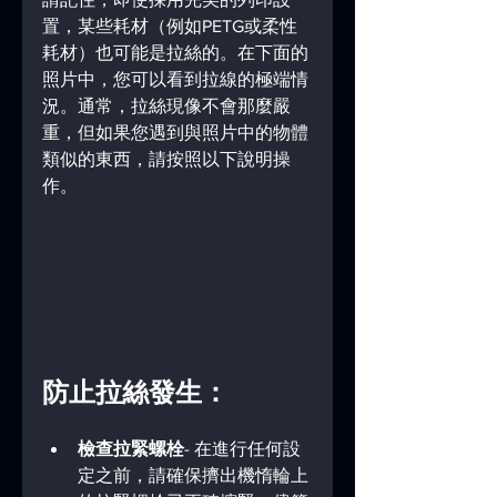
置，某些耗材（例如PETG或柔性
耗材）也可能是拉絲的。在下面的
照片中，您可以看到拉線的極端情
況。通常，拉絲現像不會那麼嚴
重，但如果您遇到與照片中的物體
類似的東西，請按照以下說明操
作。
防止拉絲發生：
檢查拉緊螺栓
- 在進行任何設
定之前，請確保擠出機惰輪上