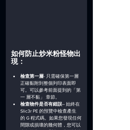
如何防止炒米粉怪物出
現：
檢查第一層
- 只需確保第一層
正確黏附到整個列印表面即
可。可以參考前面提到的「第
一 層不黏」 章節。
檢查物件是否有錯誤
– 始終在
Slic3r PE 的預覽中檢查產生
的 G 程式碼。如果您發現任何
間隙或損壞的幾何體，您可以