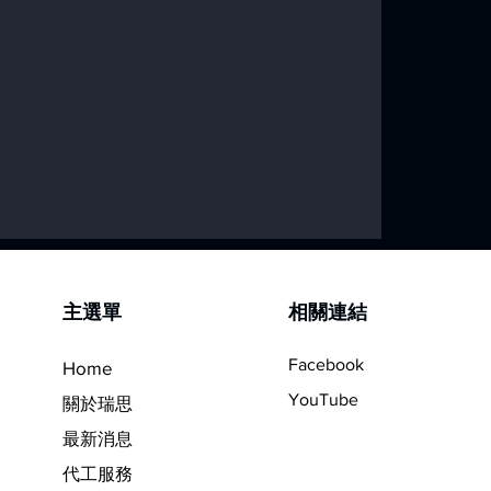
線變得更輕？
​主選單
相關連結
Facebook
Home
YouTube
關於瑞思
最新消息
代工服務