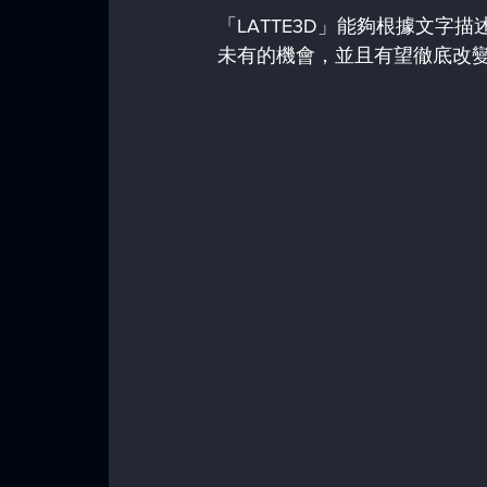
「LATTE3D」能夠根據文字
未有的機會，並且有望徹底改變