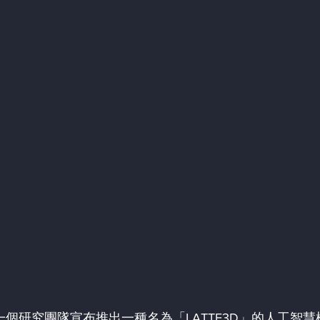
的一個研究團隊宣布推出一種名為「LATTE3D」的人工智慧