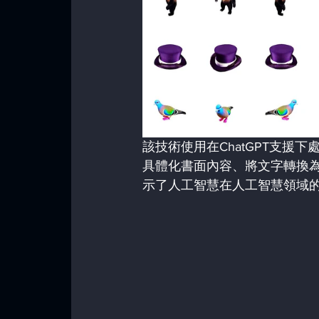
該技術使用在ChatGPT支援
具體化書面內容、將文字轉換
示了人工智慧在人工智慧領域