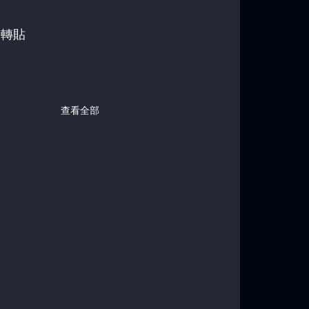
，轉貼
查看全部