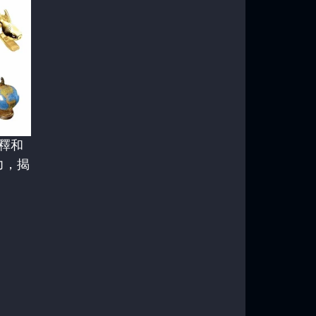
解釋和
力，揭