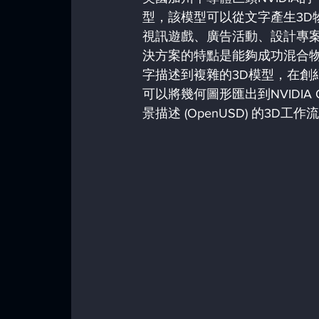
型，該模型可以從文字產生3D
視訊遊戲、廣告活動、設計專案
決方案的特點是能夠成功混合物
字描述到複雜的3D模型，在創
可以將幾何圖形匯出到NVIDIA
景描述 (OpenUSD) 的3D