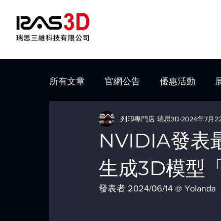
所有文章
官網公告
優惠活動
列印專門店 瑞思3D
2024年7月2
NVIDIA發
生成3D模型「
發表者 2024/06/14 @ Yolanda