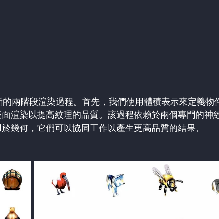
其創新的兩階段渲染過程。首先，我們使用體積表示來定義物
表面渲染以提高紋理的品質。該過程依賴於兩個專門的神
用於幾何，它們可以協同工作以產生更高品質的結果。