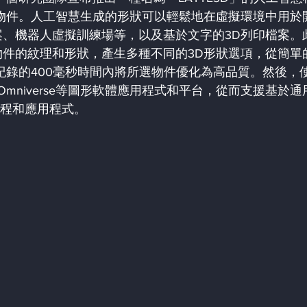
物件。人工智慧生成的形狀可以輕鬆地在虛擬環境中用於
、機器人虛擬訓練場等，以及基於文字的3D列印檔案。
件的紋理和形狀，產生多種不同的3D形狀選項，從簡單
紀錄的400毫秒時間內將所選物件優化為高品質。然後，
 Omniverse等圖形軟體應用程式和平台，從而支援基於通
工作流程和應用程式。