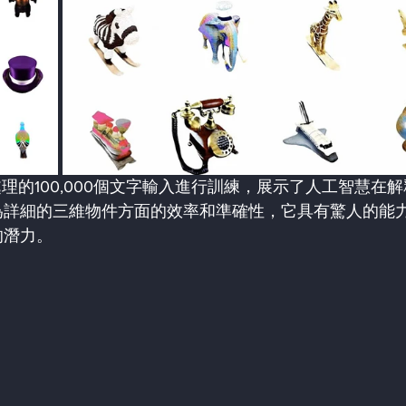
下處理的100,000個文字輸入進行訓練，展示了人工智慧在
為詳細的三維物件方面的效率和準確性，它具有驚人的能
的潛力。