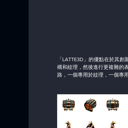
「LATTE3D」的優點在於
構和紋理，然後進行更複雜的
路，一個專用於紋理，一個專