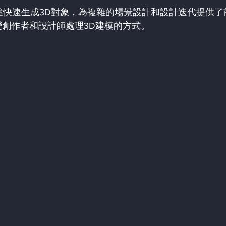
描述快速生成3D對象，為複雜的場景設計和設計迭代提供了
創作者和設計師處理3D建模的方式。