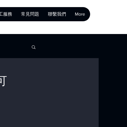
工服務
常見問題
聯繫我們
More
可