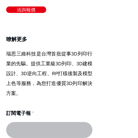
洽詢報價
​暸解更多
瑞思三維科技是台灣首批從事3D列印行
業的先驅。提供工業級3D列印、3D建模
設計、3D逆向工程、RP打樣後製及模型
上色等服務，為您打造優質3D列印解決
方案。
訂閱電子報