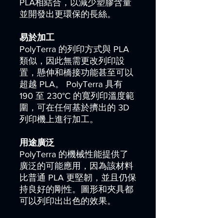
PLA相結合，以減少塑膠含量
並開發出更環保的長絲。
易於加工
PolyTerra 的列印方式與 PLA
類似，因此無需更改列印設
置，懸伸和橋接功能甚至可以
超越 PLA。 PolyTerra 具有
190 至 230°C 的寬列印溫度範
圍，可在任何基於擠出的 3D
列印機上進行加工。
用途廣泛
PolyTerra 的機械性能提供了
廣泛的可能應用，因為該材料
比普通 PLA 更堅韌，並且仍保
持良好的剛性。圖形和夾具都
可以列印出出色的效果。