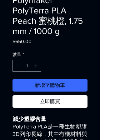
Polymaker
PolyTerra PLA
Peach 蜜桃橙, 1.75
mm / 1000 g
$650.00
價
格
數量
*
新增至購物車
立即購買
減少塑膠含量
PolyTerra PLA是一種生物塑膠
3D列印長絲，其中有機材料與