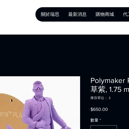
關於瑞思
最新消息
購物商城
代
Polymaker
草紫, 1.75 m
庫存單位： 3
$650.00
價
格
數量
*