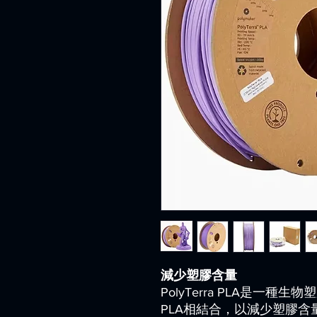
減少塑膠含量
PolyTerra PLA是一
PLA相結合，以減少塑膠